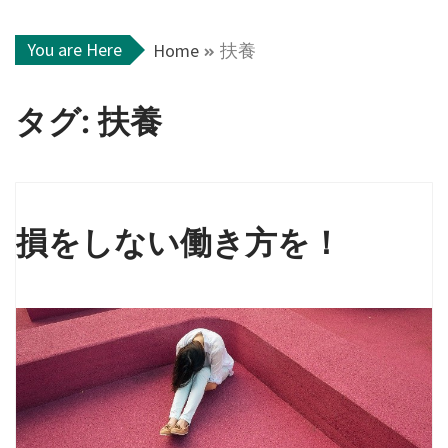
You are Here
Home
扶養
タグ:
扶養
損をしない働き方を！