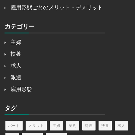
雇用形態ごとのメリット・デメリット
カテゴリー
主婦
扶養
求人
派遣
雇用形態
タグ
パート
メリット
主婦
契約
待遇
扶養
求人