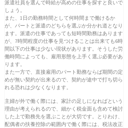
派遣社員を選んで時給が高めの仕事を探すと良いで
しょう。
また、1日の勤務時間として何時間まで働けるか
が、パートと派遣のどちらを選ぶか分かれ道となり
ます。派遣の仕事であっても短時間勤務はあります
が、7時間程度の仕事を見つけることは出来ても6時
間以下の仕事は少ない現状があります。そうした労
働時間によっても、雇用形態を上手く選ぶ必要があ
ります。
また一方で、直接雇用のパート勤務ならば期間の定
めが無い契約が出来るので、契約が途中で打ち切ら
れる恐れは少なくなります。
主婦が外で働く際には、家計の足しになればという
理由が考えられるので、細かく税金面も含めて検討
した上で勤務先を選ぶことが大切です。とりわけ、
配偶者の扶養控除の範囲内で働く際には、税法改正