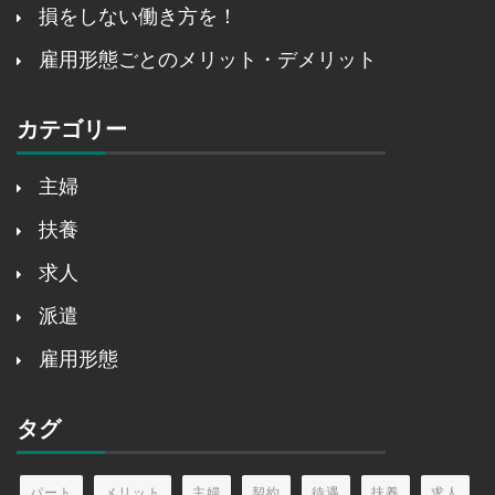
損をしない働き方を！
雇用形態ごとのメリット・デメリット
カテゴリー
主婦
扶養
求人
派遣
雇用形態
タグ
パート
メリット
主婦
契約
待遇
扶養
求人